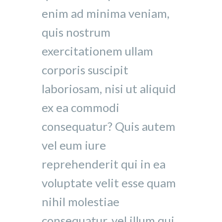
enim ad minima veniam,
quis nostrum
exercitationem ullam
corporis suscipit
laboriosam, nisi ut aliquid
ex ea commodi
consequatur? Quis autem
vel eum iure
reprehenderit qui in ea
voluptate velit esse quam
nihil molestiae
consequatur, vel illum qui