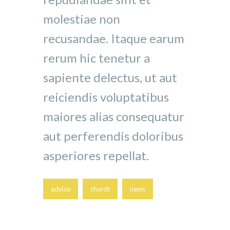
molestiae non
recusandae. Itaque earum
rerum hic tenetur a
sapiente delectus, ut aut
reiciendis voluptatibus
maiores alias consequatur
aut perferendis doloribus
asperiores repellat.
advise
church
news