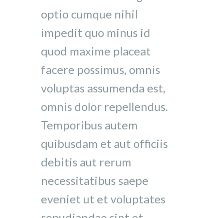
optio cumque nihil
impedit quo minus id
quod maxime placeat
facere possimus, omnis
voluptas assumenda est,
omnis dolor repellendus.
Temporibus autem
quibusdam et aut officiis
debitis aut rerum
necessitatibus saepe
eveniet ut et voluptates
repudiandae sint et