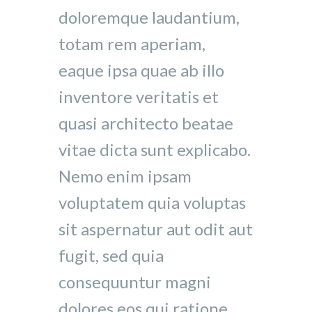
doloremque laudantium,
totam rem aperiam,
eaque ipsa quae ab illo
inventore veritatis et
quasi architecto beatae
vitae dicta sunt explicabo.
Nemo enim ipsam
voluptatem quia voluptas
sit aspernatur aut odit aut
fugit, sed quia
consequuntur magni
dolores eos qui ratione