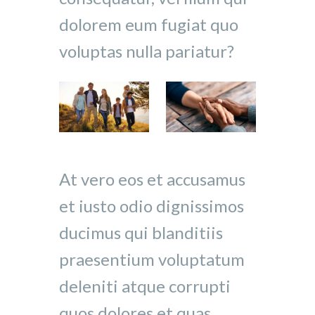
dolorem eum fugiat quo
voluptas nulla pariatur?
At vero eos et accusamus
et iusto odio dignissimos
ducimus qui blanditiis
praesentium voluptatum
deleniti atque corrupti
quos dolores et quas