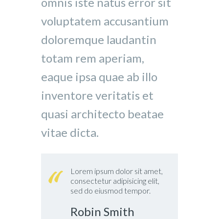
omnis iste natus error sit
voluptatem accusantium
doloremque laudantin
totam rem aperiam,
eaque ipsa quae ab illo
inventore veritatis et
quasi architecto beatae
vitae dicta.
Lorem ipsum dolor sit amet,
consectetur adipisicing elit,
sed do eiusmod tempor.
Robin Smith